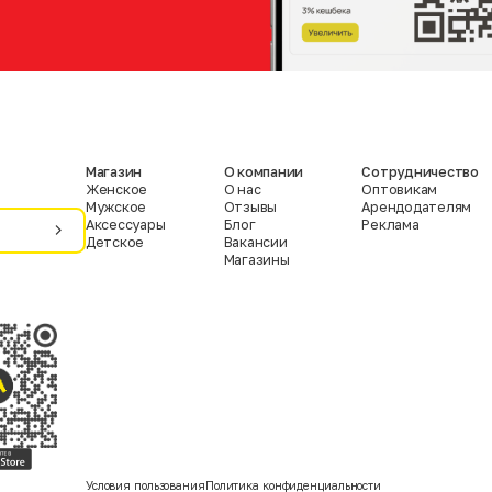
Магазин
О компании
Сотрудничество
Женское
О нас
Оптовикам
Мужское
Отзывы
Арендодателям
Аксессуары
Блог
Реклама
Детское
Вакансии
Магазины
Условия пользования
Политика конфиденциальности