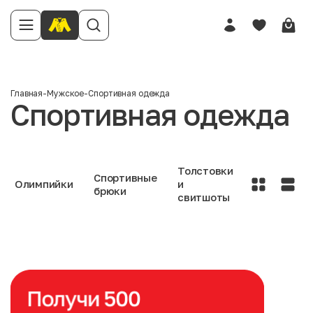
Главная
-
Мужское
-
Спортивная одежда
Спортивная одежда
Толстовки
Спортивные
Олимпийки
и
брюки
свитшоты