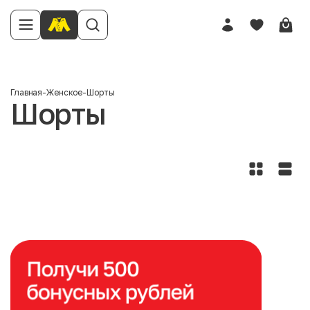
Главная
-
Женское
-
Шорты
Шорты