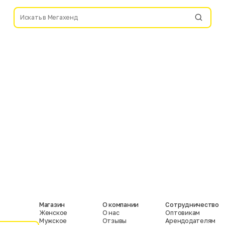
Магазин
О компании
Сотрудничество
Женское
О нас
Оптовикам
Мужское
Отзывы
Арендодателям