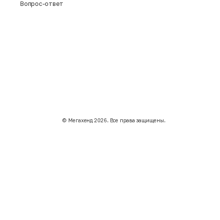
Вопрос-ответ
©️ Мегахенд 2026. Все права защищены.